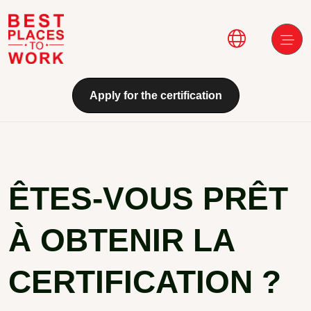
Aller au contenu principal
Main navi
Apply for the certification
ÊTES-VOUS PRÊT
À OBTENIR LA
CERTIFICATION ?