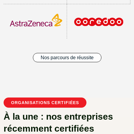
Nos parcours de réussite
ORGANISATIONS CERTIFIÉES
À la une : nos entreprises
récemment certifiées