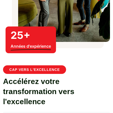
25
+
Années d'expérience
CAP VERS L'EXCELLENCE
Accélérez votre
transformation vers
l'excellence