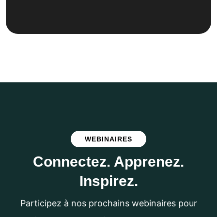
WEBINAIRES
C
o
n
n
e
c
t
e
z
.
A
p
p
r
e
n
e
z
.
I
n
s
p
i
r
e
z
.
Participez à nos prochains webinaires pour