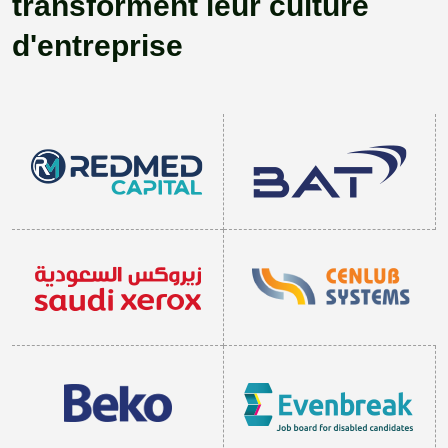
transforment leur culture
d'entreprise