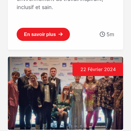
inclusif et sain.
5m
En savoir plus
22 Février 2024