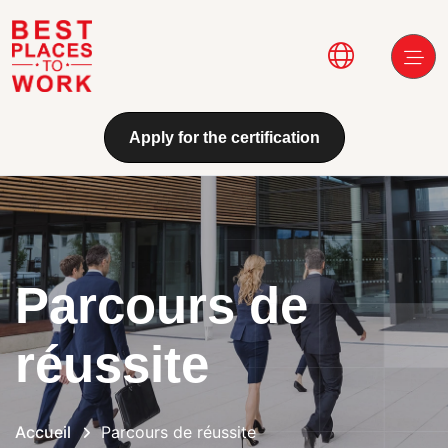
Aller au contenu principal
Main navi
Apply for the certification
Parcours de
réussite
Accueil
Parcours de réussite