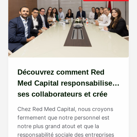
Découvrez comment Red
Med Capital responsabilise
ses collaborateurs et crée
une culture de haute
Chez Red Med Capital, nous croyons
performance
fermement que notre personnel est
notre plus grand atout et que la
responsabilité sociale des entreprises