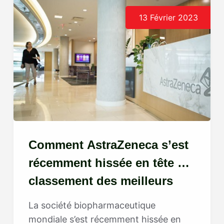
13 Février 2023
Comment AstraZeneca s’est
récemment hissée en tête du
classement des meilleurs
employeurs au Moyen-Orient
La société biopharmaceutique
mondiale s’est récemment hissée en