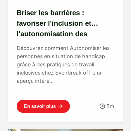
Briser les barrières :
favoriser l'inclusion et
l'autonomisation des
personnes en situation de
Découvrez comment Autonomiser les
handicap chez Evenbreak
personnes en situation de handicap
grâce à des pratiques de travail
inclusives chez Evenbreak offre un
aperçu intére...
5m
En savoir plus