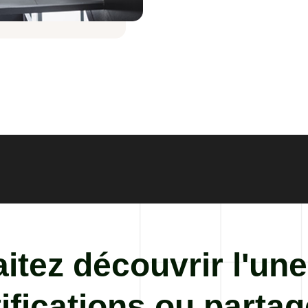
itez découvrir l'une
ifications ou partag