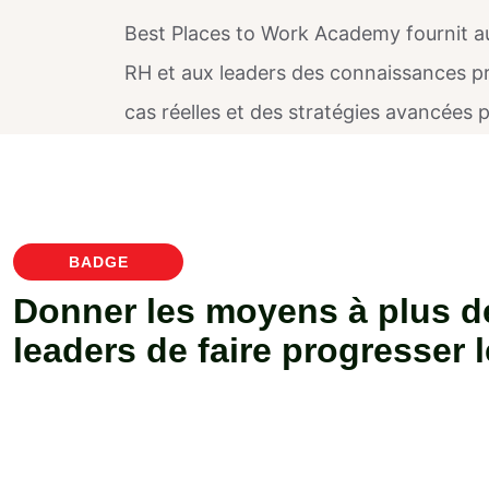
Best Places to Work Academy fournit a
RH et aux leaders des connaissances pr
cas réelles et des stratégies avancées 
l'engagement, l'inclusion et la haute 
agent de changement dans votre organ
BADGE
Donner les moyens à plus d
leaders de faire progresser 