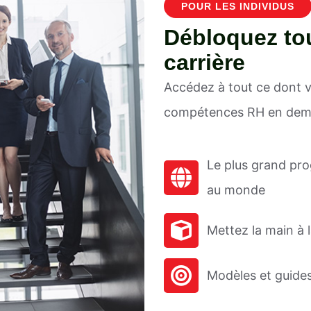
POUR LES INDIVIDUS
Débloquez tou
carrière
Accédez à tout ce dont 
compétences RH en deman
Le plus grand pr
au monde
Mettez la main à l
Modèles et guides