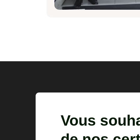
Vous souha
de nos cert