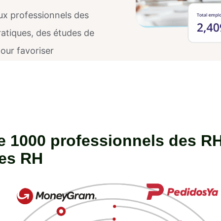
ux professionnels des
atiques, des études de
pour favoriser
performance. Devenez un
isation.
e 1000 professionnels des RH
les RH