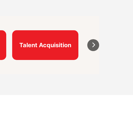
Talent Acquisition
HR Generalis