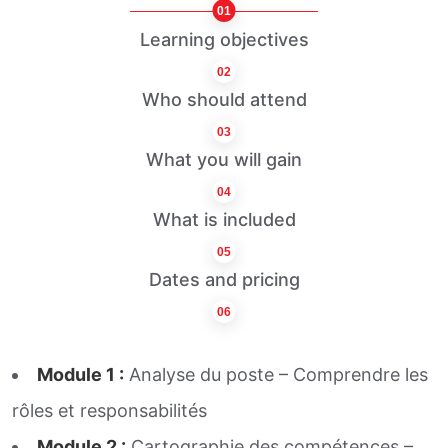
01
Learning objectives
02
Who should attend
03
What you will gain
04
What is included
05
Dates and pricing
06
Module 1 :
Analyse du poste – Comprendre les
rôles et responsabilités
Module 2 :
Cartographie des compétences –